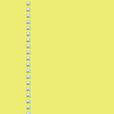
Unser Verein
Bildergalerie
Ticket-Shop / Termine