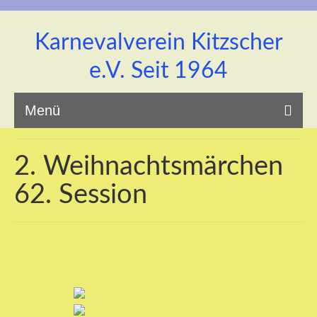
Karnevalverein Kitzscher
e.V. Seit 1964
Menü
2. Weihnachtsmärchen
62. Session
Startseite
Unsere Prinzenpaar