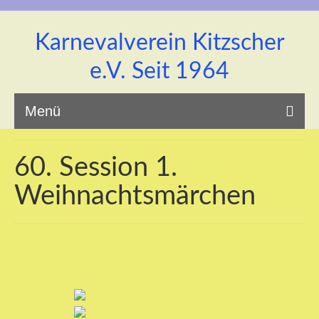
Karnevalverein Kitzscher
e.V. Seit 1964
Menü
60. Session 1.
Weihnachtsmärchen
Startseite
Unsere Prinzenpaar