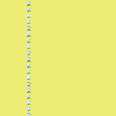
Unser Verein
Bildergalerie
Ticket-Shop / Termine