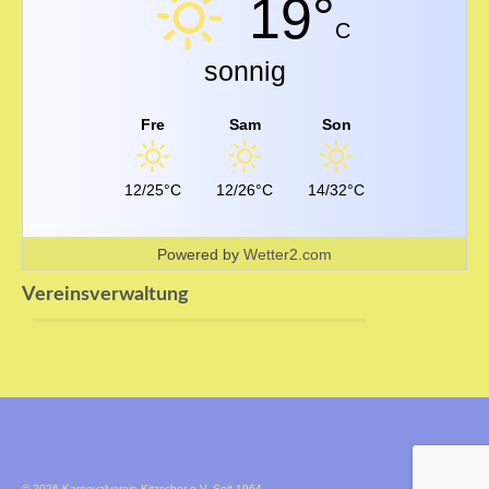
19°
C
sonnig
Fre
Sam
Son
12/25°C
12/26°C
14/32°C
Powered by
Wetter2.com
Vereinsverwaltung
© 2026 Karnevalverein Kitzscher e.V. Seit 1964