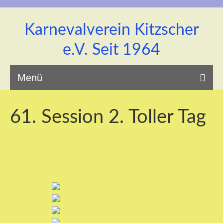
Karnevalverein Kitzscher
e.V. Seit 1964
Menü
61. Session 2. Toller Tag
Startseite
Unsere Prinzenpaar