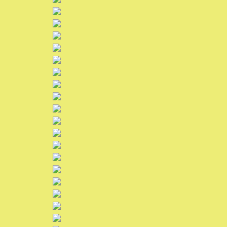
Unser Verein
Bildergalerie
Ticket-Shop / Termine