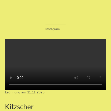
Unser Verein
Instagram
Bildergalerie
Eröffnung am 11.11.2023
Ticket-Shop / Termine
Kitzscher