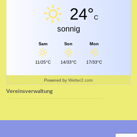
24°
C
sonnig
Impressum
Sam
Son
Mon
11/25°C
14/33°C
17/33°C
Powered by
Wetter2.com
Mitgliederbereich
Vereinsverwaltung