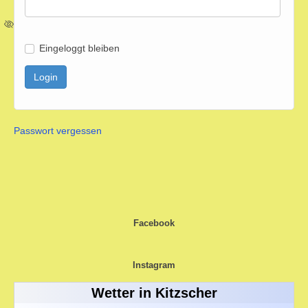
Eingeloggt bleiben
Login
Unser Verein
Passwort vergessen
Bildergalerie
Facebook
Instagram
Ticket-Shop / Termine
Wetter in Kitzscher