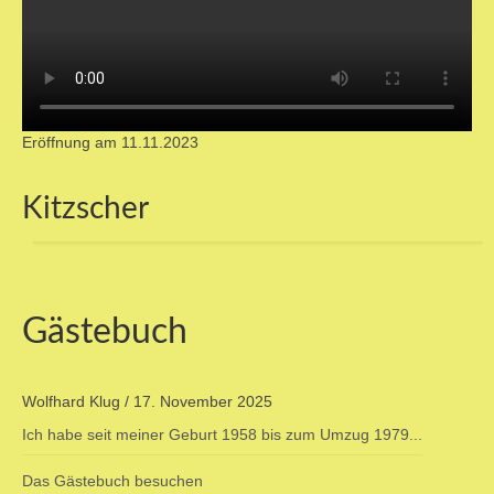
Eröffnung am 11.11.2023
Kitzscher
Gästebuch
Wolfhard Klug
/
17. November 2025
Ich habe seit meiner Geburt 1958 bis zum Umzug 1979...
Das Gästebuch besuchen