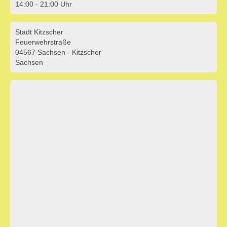
14:00 - 21:00 Uhr
Stadt Kitzscher
Feuerwehrstraße
04567 Sachsen - Kitzscher
Unser Verein
Sachsen
Bildergalerie
Ticket-Shop / Termine