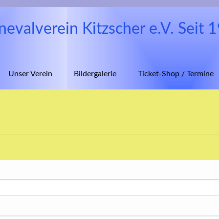
nevalverein Kitzscher e.V. Seit 
Unser Verein
Bildergalerie
Ticket-Shop / Termine