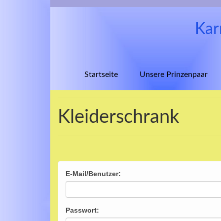
Kar
Startseite
Unsere Prinzenpaar
Kleiderschrank
E-Mail/Benutzer:
Passwort: