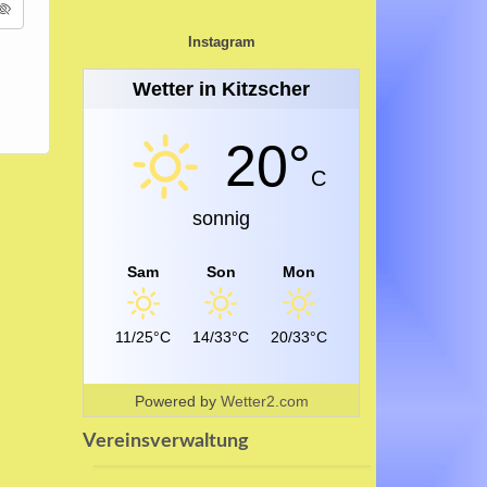
Instagram
Wetter in Kitzscher
20°
C
sonnig
Sam
Son
Mon
11/25°C
14/33°C
20/33°C
Powered by
Wetter2.com
Vereinsverwaltung