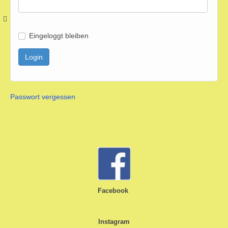
Eingeloggt bleiben
Login
Unser Verein
Passwort vergessen
Bildergalerie
Facebook
Ticket-Shop / Termine
Instagram