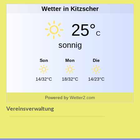
Wetter in Kitzscher
25°
C
Impressum
sonnig
Son
Mon
Die
14/32°C
18/32°C
14/23°C
Mitgliederbereich
Powered by
Wetter2.com
Vereinsverwaltung