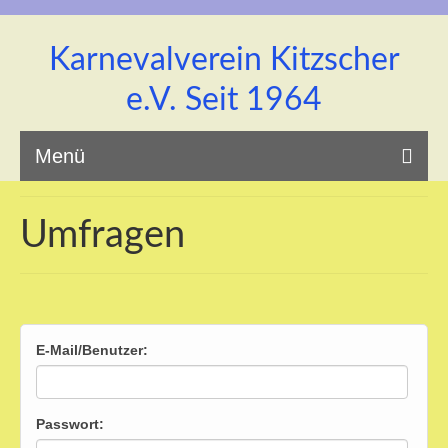
Karnevalverein Kitzscher
e.V. Seit 1964
Menü
Umfragen
Startseite
E-Mail/Benutzer:
Unsere Prinzenpaar
Passwort: