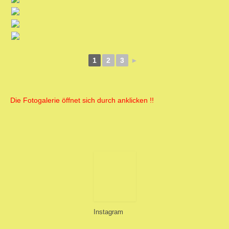
1
2
3
►
Impressum
Die Fotogalerie öffnet sich durch anklicken !!
Mitgliederbereich
Instagram