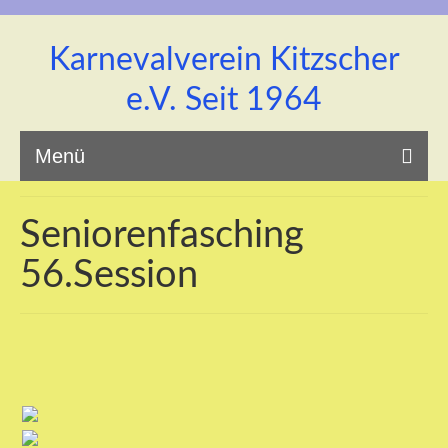
Karnevalverein Kitzscher
e.V. Seit 1964
Menü
Seniorenfasching
56.Session
Startseite
Unsere Prinzenpaar