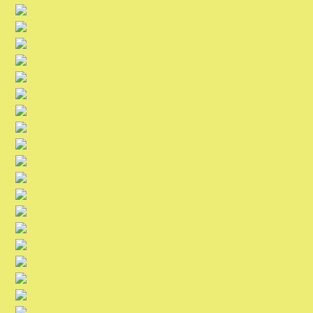
Unser Verein
Bildergalerie
Ticket-Shop / Termine