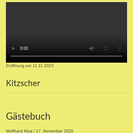
Eröffnung am 11.11.2023
Kitzscher
Gästebuch
Wolfhard Klug
/
17. November 2025